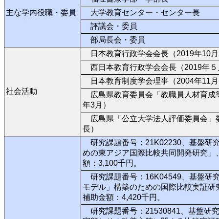
主な学内役職・委員
大学教育センター・センター長
評議会・委員
部局長会・委員
日本教育行政学会会長（2019年10月
西日本教育行政学会会長（2019年５月
日本教育制度学会理事（2004年11月～
社会活動
広島県教育委員会「教職員人材育成等検
年3月）
広島県「公立大学法人評価委員会」委員（
長）
研究課題番号：21K02230、基盤
めの東アジア国際比較共同開発研究」、2
額：3,100千円。
研究課題番号：16K04549、基盤
モデル」構築のための国際比較実証研究」
補助金額：4,420千円。
研究課題番号：21530841、基盤