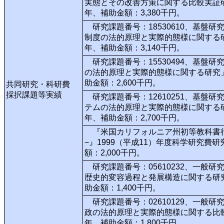
実態とその改善方策に関する比較実証研究
年、補助金額：3,380千円。
研究課題番号：18530610、基盤
制度の法的原理と実際的態様に関する研究
年、補助金額：3,140千円。
研究課題番号：15530494、基盤
の法的原理と実際的態様に関する研究」、
助金額：2,600千円。
共同研究・科研費
採択課題等実績
研究課題番号：12610251、基盤
テムの法的原理と実際的態様に関する研究
年、補助金額：2,700千円。
『米国カリフォルニア州初等教科書行
−』1999（平成11）年度科学研究
額：2,000千円。
研究課題番号：05610232、一般
歴史的変容過程と発展構造に関する研究
助金額：1,400千円。
研究課題番号：02610129、一般
政の法的原理と実際的態様に関する比較研
年、補助金額：1,800千円。