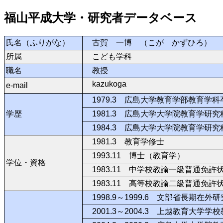
福山平成大学・研究者データベース
氏名（ふりがな）
古賀 一博 （こが かずひろ）
所属
こども学科
職名
教授
kazukoga
e-mail
1979.3 広島大学教育学部教育学科
学歴
1981.3 広島大学大学院教育学研
1984.3 広島大学大学院教育学研
1981.3 教育学修士
1993.11 博士（教育学）
学位・資格
1983.11 中学校教諭一級普通免
1983.11 高等校教諭二級普通免
1998.9～1999.6 文部省長期
2001.3～2004.3 上越教育大学