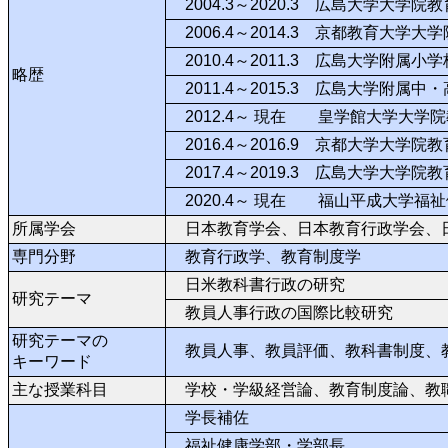
2004.3～2020.3 広島大学大学
2006.4～2014.3 京都教育大学
2010.4～2011.3 広島大学附属小
略歴
2011.4～2015.3 広島大学附属
2012.4～ 現在 皇学館大学大学
2016.4～2016.9 京都大学大
2017.4～2019.3 広島大学大
2020.4～ 現在 福山平成大学福
所属学会
日本教育学会、日本教育行政学会、
専門分野
教育行政学、教育制度学
日米教科書行政の研究
研究テーマ
教員人事行政の国際比較研究
研究テーマの
教員人事、教員評価、教科書制度、
キーワード
主な授業科目
学校・学級経営論、教育制度論、教
学長補佐
福祉健康学部・学部長