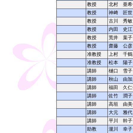
教授
北村 亜希
教授
神﨑 匠世
教授
古川 秀敏
教授
内田 史江
教授
荒井 葉子
教授
齋藤 公彦
准教授
上村 千鶴
准教授
松本 陽子
講師
樋口 雪子
講師
秋山 由加
講師
福田 久仁
講師
佐竹 潤子
講師
高垣 由美
講師
大元 雅代
講師
平川 幹子
助教
瀧川 幸子