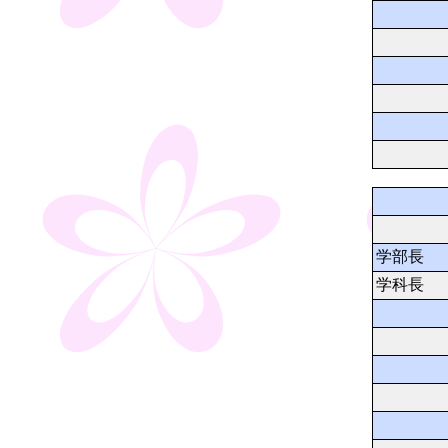
学部長
学科長