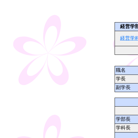
経営学
経営学
職名
学長
副学長
学部長
学科長