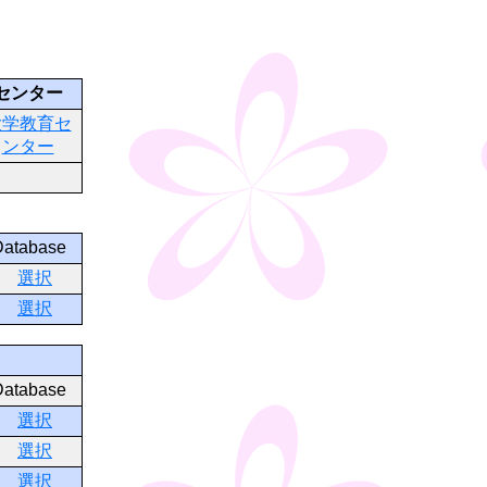
センター
大学教育セ
ンター
Database
選択
選択
Database
選択
選択
選択