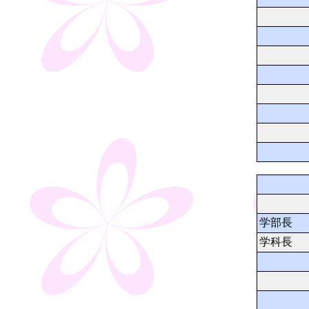
学部長
学科長