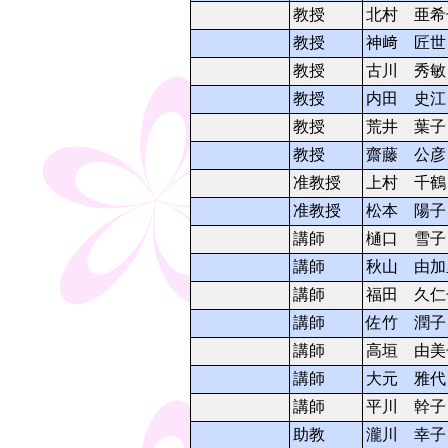
教授
北村 亜希
教授
神﨑 匠世
教授
古川 秀敏
教授
内田 史江
教授
荒井 葉子
教授
齋藤 公彦
准教授
上村 千鶴
准教授
松本 陽子
講師
樋口 雪子
講師
秋山 由加
講師
福田 久仁
講師
佐竹 潤子
講師
高垣 由美
講師
大元 雅代
講師
平川 幹子
助教
瀧川 幸子