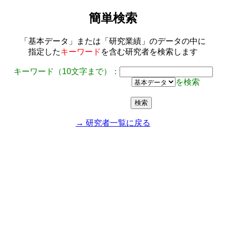
簡単検索
「基本データ」または「研究業績」のデータの中に
指定した
キーワード
を含む研究者を検索します
キーワード（10文字まで）：
を検索
→ 研究者一覧に戻る