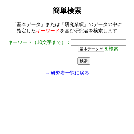
簡単検索
「基本データ」または「研究業績」のデータの中に
指定した
キーワード
を含む研究者を検索します
キーワード（10文字まで）：
を検索
→ 研究者一覧に戻る