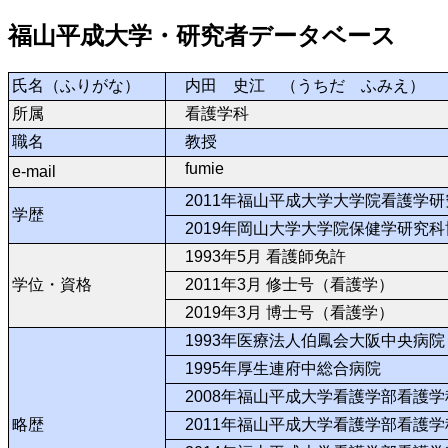
福山平成大学・研究者データベース
氏名（ふりがな）
内田 史江 （うちだ ふみえ）
所属
看護学科
職名
教授
fumie
e-mail
2011年福山平成大学大学院看護学
学歴
2019年岡山大学大学院保健学研究
1993年5月 看護師免許
学位・資格
2011年3月 修士号（看護学）
2019年3月 博士号（看護学）
1993年医療法人伯鳳会大阪中央病院
1995年厚生連府中総合病院
2008年福山平成大学看護学部看護学
略歴
2011年福山平成大学看護学部看護学